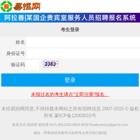
考生登录
姓名
身份证号
验证码
未报过名的考生请点“立即注册”报名。
未经易招网同意,不得转载本网站之所有招聘信息 2007-2015 © 版权
所有 蒙ICP备12003015号
联系方式:高经理 崔经理 0471-8912333-8829 8029 Email:nmrlzy@jad-hr.com
地址：呼和浩特市新华大街85号太伟方恒C座6层